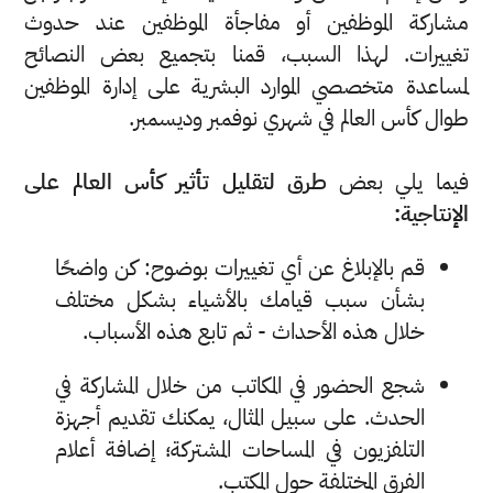
مشاركة الموظفين أو مفاجأة الموظفين عند حدوث
تغييرات. لهذا السبب، قمنا بتجميع بعض النصائح
لمساعدة متخصصي الموارد البشرية على إدارة الموظفين
طوال كأس العالم في شهري نوفمبر وديسمبر.
فيما يلي بعض
طرق لتقليل تأثير كأس العالم على
الإنتاجية:
قم بالإبلاغ عن أي تغييرات بوضوح: كن واضحًا
بشأن سبب قيامك بالأشياء بشكل مختلف
خلال هذه الأحداث - ثم تابع هذه الأسباب.
شجع الحضور في المكاتب من خلال المشاركة في
الحدث. على سبيل المثال، يمكنك تقديم أجهزة
التلفزيون في المساحات المشتركة؛ إضافة أعلام
الفرق المختلفة حول المكتب.