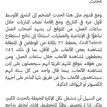
الحدث.
ومع قدوم مثل هذا الحدث الضخم إلى الشرق الأوسط
لأول مرة في التاريخ، ومع إقامة نصف المباريات خلال
ساعات العمل، من المتوقع أن يشهد أصحاب العمل
تباطؤًا في الإنتاجية والعمليات. استنادًا إلى نتائج استطلاع
GulfTalent، يخطط 77 بالمائة من الموظفين في المنطقة
لمشاهدة بعض الألعاب على الأقل، بما في ذلك 41٪
يخططون لمشاهدة الألعاب خلال ساعات العمل. ومن
بين هؤلاء، يتوقع ثلثهم تقريبًا أنهم سيحصلون على إذن
لمشاهدة الألعاب، بينما قال واحد من كل ستة أنهم
سيشاهدون الألعاب سرًا عن طريق بثها المباشر على أجهزة
الكمبيوتر أو الهواتف الذكية.
من السهل أن تنشغل بكل الإثارة المحيطة بالحدث الكبير،
ولكن إذا لم تخصص وقتًا للتخطيط، فإنك تخاطر بتراجع