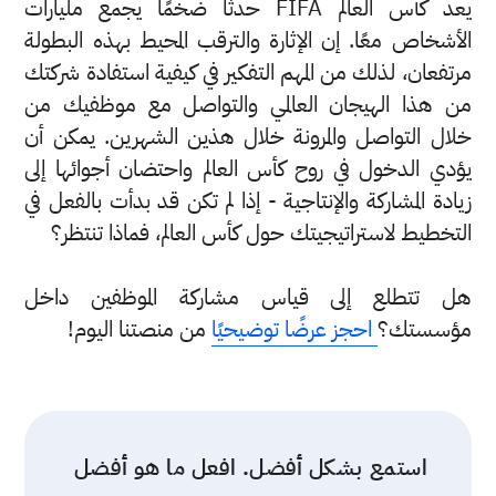
يعد كأس العالم FIFA حدثًا ضخمًا يجمع مليارات
الأشخاص معًا. إن الإثارة والترقب المحيط بهذه البطولة
مرتفعان، لذلك من المهم التفكير في كيفية استفادة شركتك
من هذا الهيجان العالمي والتواصل مع موظفيك من
خلال التواصل والمرونة خلال هذين الشهرين. يمكن أن
يؤدي الدخول في روح كأس العالم واحتضان أجوائها إلى
زيادة المشاركة والإنتاجية - إذا لم تكن قد بدأت بالفعل في
التخطيط لاستراتيجيتك حول كأس العالم، فماذا تنتظر؟
هل تتطلع إلى قياس مشاركة الموظفين داخل
مؤسستك؟
احجز عرضًا توضيحيًا
من منصتنا اليوم!
استمع بشكل أفضل. افعل ما هو أفضل