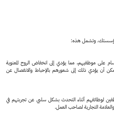
 مؤسستك. وتشمل هذه:
سام على موظفيهم، مما يؤدي إلى انخفاض الروح المعنوية
 يمكن أن يؤدي ذلك إلى شعورهم بالإحباط والانفصال عن
وظفين لوظائفهم أثناء التحدث بشكل سلبي عن تجربتهم في
لعلامة التجارية لصاحب العمل.