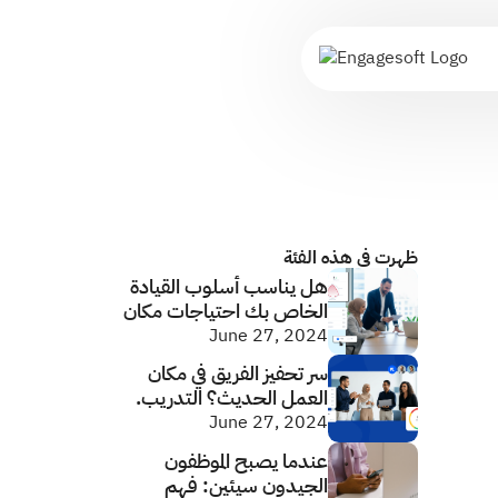
ظهرت في هذه الفئة
هل يناسب أسلوب القيادة
الخاص بك احتياجات مكان
العمل اليوم؟ (قد تفاجئك
June 27, 2024
الإجابة)
سر تحفيز الفريق في مكان
العمل الحديث؟ التدريب.
June 27, 2024
عندما يصبح الموظفون
الجيدون سيئين: فهم