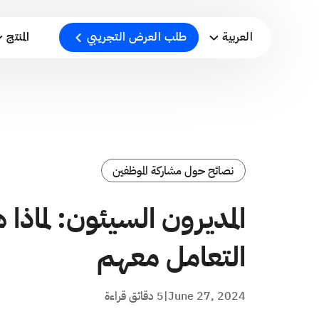
العربية
طلب العرض التجريبي
المنتج
نصائح حول مشاركة الموظفين
المديرون السيئون: لماذا
التعامل معهم
June 27, 2024
|
5 دقائق قراءة