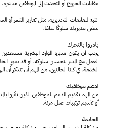
مقابلات الخروج أو التحدث إلى الموظفين مباشرة.
انتبه للعلامات التحذيرية، مثل تقارير التنمر أو ال
بعض مديريك سلوكًا سامًا.
بادروا بالتحرك
يجب أن يكون مديرو الموارد البشرية مستعدين ل
العمل مع المدير لتحسين سلوكه، أو قد يعني اتخاذ ت
الخدمة. في كلتا الحالتين، من المهم أن تتذكر
ادعم موظفيك
من المهم تقديم الدعم للموظفين الذين تأثروا بالم
أو تقديم ترتيبات عمل مرنة.
الخاتمة
مشكلة المديرين السامين هي مشكلة يصعب حلها.