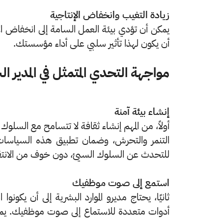
زيادة التغيب وانخفاض الإنتاجية
يمكن أن تؤدي بيئة العمل السامة إلى انخفاض ال
أن يكون لهذا تأثير سلبي على أداء مؤسستك.
مواجهة التحدي المتمثل في المدير ا
إنشاء بيئة آمنة
أولاً، من المهم إنشاء ثقافة لا تتسامح مع السل
التنمر والتحرش، وضمان تطبيق هذه السياسات. 
للتحدث عن السلوك السيئ، دون خوف من الانتق
استمع إلى صوت موظفيك
ثانيًا، يحتاج مديرو الموارد البشرية إلى أن يكونو
أدوات متعددة للاستماع إلى صوت موظفيك. يمك