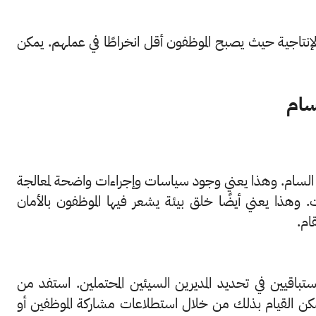
إنتاجية حيث يصبح الموظفون أقل انخراطًا في عملهم. يمكن
لسام
وك السام. وهذا يعني وجود سياسات وإجراءات واضحة لمعالجة
وهذا يعني أيضًا خلق بيئة يشعر فيها الموظفون بالأمان
ام.
ا استباقيين في تحديد المديرين السيئين المحتملين. استفد من
ن القيام بذلك من خلال استطلاعات مشاركة الموظفين أو