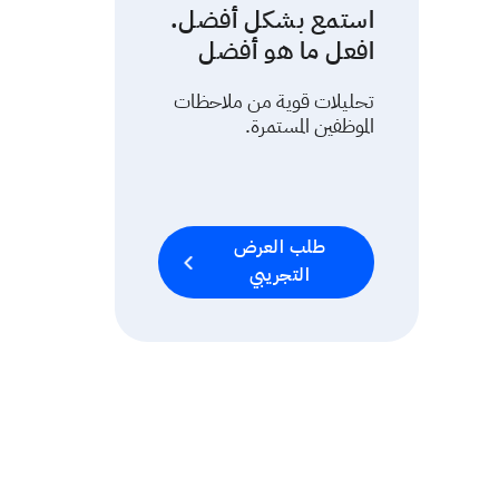
استمع بشكل أفضل.
افعل ما هو أفضل
تحليلات قوية من ملاحظات
الموظفين المستمرة.
طلب العرض
التجريبي