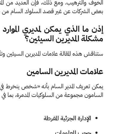
الخوف والترهيب. ومع ذلك، فإن العديد من المنظ
بعض الشركات عن غير قصد السلوك السام من خلا
إذن ما الذي يمكن لمديري الموارد 
مشكلة المديرين السيئين؟
ستناقش هذه المقالة علامات المديرين السيئين
علامات المديرين السامين
يمكن تعريف المدير السام بأنه «شخص ينخرط في س
السامون مجموعة من السلوكيات المدمرة، بما في 
الإدارة الجزئية المفرطة
حجب المعلومات