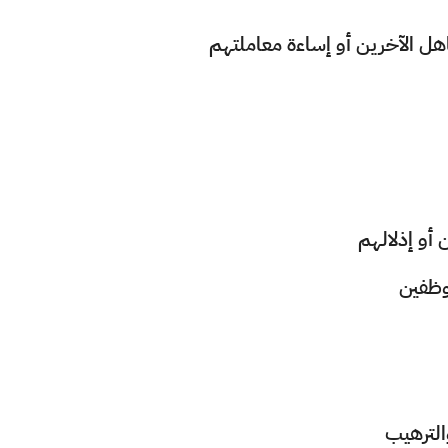
ل الآخرين أو إساءة معاملتهم
 أو إذلالهم
وظفين
الترهيب