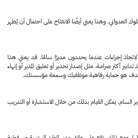
سلوك العدواني. وهذا يعني أيضًا الانفتاح على احتمال أن يُظهر
اتخاذ إجراءات عندما يحددون مديرًا سامًا. قد يعني هذا
دابير أكثر صرامة، مثل إصدار تحذير أو تعليق المدير أو إنهاء
 أن الهدف هو حماية رفاهية موظفيك وسمعة مؤسستك.
دير السام. يمكن القيام بذلك من خلال الاستشارة أو التدريب
 ومع ذلك، تقع على عاتق مدير الموارد البشرية مسؤولية